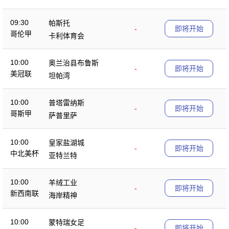
乐部
09:30
帕斯托
-
即将开始
哥伦甲
卡利体育会
10:00
奥兰治县布鲁斯
-
即将开始
美冠联
坦帕湾
10:00
普塔雷纳斯
-
即将开始
哥斯甲
萨普里萨
10:00
皇家盐湖城
-
即将开始
中北美杯
亚特兰特
10:00
羊绒工业
-
即将开始
新西南联
海岸精神
10:00
蒙特瑞女足
-
即将开始