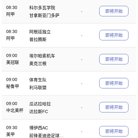
08:30
科尔多瓦学院
-
即将开始
阿甲
甘拿斯亚门多萨
08:30
阿根廷独立
-
即将开始
阿甲
普拉腾斯
09:00
埃尔帕索机车
-
即将开始
美冠联
奥克兰根
09:00
体育生队
-
即将开始
秘鲁甲
利马联盟
09:00
瓜达拉哈拉
-
即将开始
中北美杯
达拉斯FC
09:30
博伊西AC
-
即将开始
美甲
前锋麦迪逊足球俱