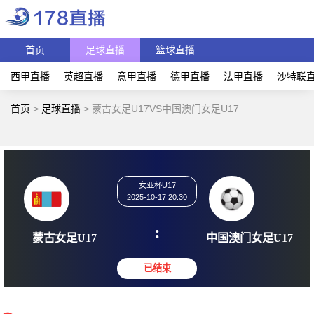
首页
足球直播
篮球直播
西甲直播
英超直播
意甲直播
德甲直播
法甲直播
沙特联
首页
>
足球直播
>
蒙古女足U17VS中国澳门女足U17
女亚杯U17
2025-10-17 20:30
:
蒙古女足U17
中国澳门女