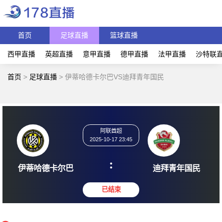
首页
足球直播
篮球直播
西甲直播
英超直播
意甲直播
德甲直播
法甲直播
沙特联
首页
>
足球直播
>
伊蒂哈德卡尔巴VS迪拜青年国民
阿联酋超
2025-10-17 23:45
:
伊蒂哈德卡尔巴
迪拜青