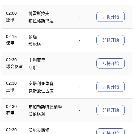
02:00
博雷斯拉夫
-
即将开始
捷甲
布拉格斯巴达
02:15
多瑙
-
即将开始
保甲
埃尔塔
02:30
卡利亚里
-
即将开始
球会友谊
尼斯
02:30
安塔利亚体育
-
即将开始
土甲
克斯欧仁古库
02:30
布加勒斯特迪纳摩
-
即将开始
罗甲
沃伦塔利
02:30
沃尔夫斯堡
-
即将开始