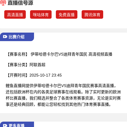
已结束
高清直播
咪咕体育
免费直播
腾讯体育
比赛介绍
【赛事名称】
伊蒂哈德卡尔巴VS迪拜青年国民 高清视频直播
【赛事分类】
阿联酋超
【开赛时间】
2025-10-17 23:45
鲤鱼直播网提供伊蒂哈德卡尔巴VS迪拜青年国民赛事高清直播，
还包括欧洲杯在内的各类足球赛事在线观看。除了实时更新的欧洲
杯比赛直播，我们精选并整合了各类体育赛事资源，无论是实时赛
事还是经典回顾，都能让您轻松找到其他热门体育赛事直播。
更多直播