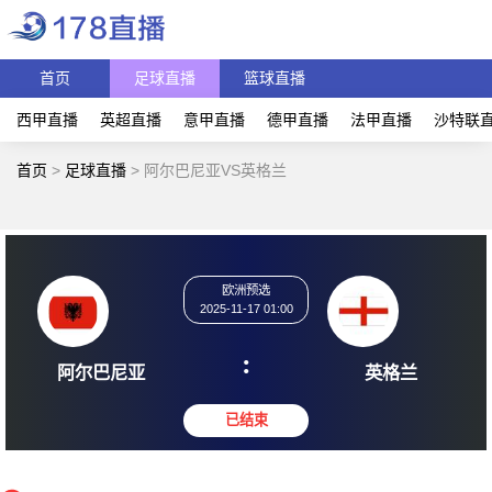
首页
足球直播
篮球直播
西甲直播
英超直播
意甲直播
德甲直播
法甲直播
沙特联
首页
>
足球直播
>
阿尔巴尼亚VS英格兰
欧洲预选
2025-11-17 01:00
:
阿尔巴尼亚
英格