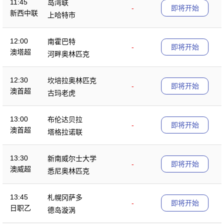
11:45
岛湾联
-
即将开始
新西中联
上哈特市
12:00
南霍巴特
-
即将开始
澳塔超
河畔奥林匹克
12:30
坎培拉奥林匹克
-
即将开始
澳首超
古玛老虎
13:00
布伦达贝拉
-
即将开始
澳首超
塔格拉诺联
13:30
新南威尔士大学
-
即将开始
澳威超
悉尼奥林匹克
13:45
札幌冈萨多
-
即将开始
日职乙
德岛漩涡