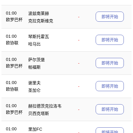
01:00
波兹南莱赫
-
即将开始
欧罗巴杯
克拉克斯维克
01:00
琴斯托霍瓦
-
即将开始
欧协联
哈马比
01:00
萨尔茨堡
-
即将开始
欧罗巴杯
帕福斯
01:00
谢里夫
-
即将开始
欧协联
圣加仑
01:00
赫拉德茨克拉洛韦
-
即将开始
欧罗巴杯
贝西克塔斯
01:00
里加FC
-
即将开始