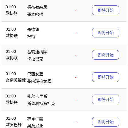
01:00
德布勒森尼
-
即将开始
欧协联
哥本哈根
01:00
哥德堡
-
即将开始
欧协联
根特
01:00
基辅迪纳摩
-
即将开始
欧协联
卡拉巴克
01:00
巴西女篮
-
即将开始
女南美锦标
委内瑞拉女篮
01:00
扎尔吉里斯
-
即将开始
欧协联
斯普利特海杜克
01:00
林肯红魔
-
即将开始
欧罗巴杯
奥莫尼亚