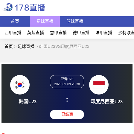
首页
足球直播
篮球直播
西甲直播
英超直播
意甲直播
德甲直播
法甲直播
沙特联
首页
>
足球直播
>
韩国U23VS印度尼西亚U23
亚青U23
2025-09-09 20:30
:
韩国U23
印度尼西