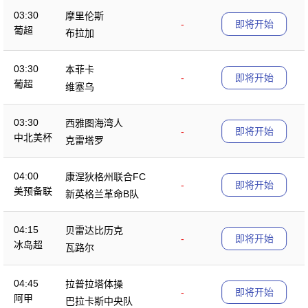
03:30
摩里伦斯
-
即将开始
葡超
布拉加
03:30
本菲卡
-
即将开始
葡超
维塞乌
03:30
西雅图海湾人
-
即将开始
中北美杯
克雷塔罗
04:00
康涅狄格州联合FC
-
即将开始
美预备联
新英格兰革命B队
04:15
贝雷达比历克
-
即将开始
冰岛超
瓦路尔
04:45
拉普拉塔体操
-
即将开始
阿甲
巴拉卡斯中央队