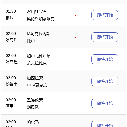
01:30
喀山红宝石
-
即将开始
俄超
奥伦堡加索维克
02:00
IA阿克拉内斯
-
即将开始
冰岛超
托尔
02:00
加尔扎拜尔星
-
即将开始
冰岛超
凯夫拉维克
02:00
加西拉索
-
即将开始
秘鲁甲
UCV莫克瓜
02:00
圣洛伦索
-
即将开始
阿甲
飓风队
02:00
帕尔马
-
即将开始