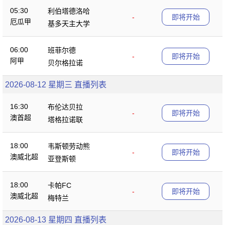
05:30
利伯塔德洛哈
-
即将开始
厄瓜甲
基多天主大学
06:00
班菲尔德
-
即将开始
阿甲
贝尔格拉诺
2026-08-12 星期三 直播列表
16:30
布伦达贝拉
-
即将开始
澳首超
塔格拉诺联
18:00
韦斯顿劳动熊
-
即将开始
澳威北超
亚登斯顿
18:00
卡帕FC
-
即将开始
澳威北超
梅特兰
2026-08-13 星期四 直播列表