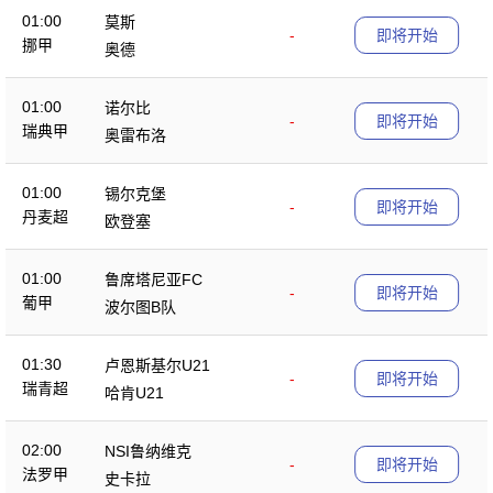
01:00
莫斯
-
即将开始
挪甲
奥德
01:00
诺尔比
-
即将开始
瑞典甲
奥雷布洛
01:00
锡尔克堡
-
即将开始
丹麦超
欧登塞
01:00
鲁席塔尼亚FC
-
即将开始
葡甲
波尔图B队
01:30
卢恩斯基尔U21
-
即将开始
瑞青超
哈肯U21
02:00
NSI鲁纳维克
-
即将开始
法罗甲
史卡拉