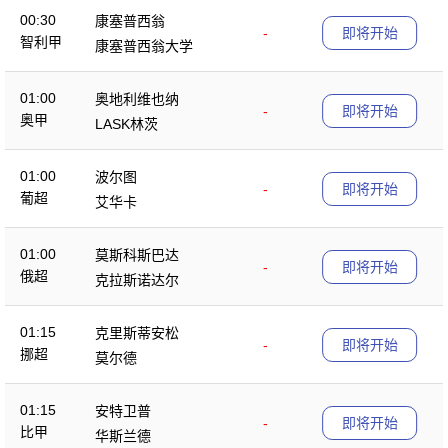
00:30
康塞普西翁
-
即将开始
智利甲
康塞普西翁大学
01:00
奥地利维也纳
-
即将开始
奥甲
LASK林茨
01:00
波尔图
-
即将开始
葡超
艾华卡
01:00
莫斯科斯巴达
-
即将开始
俄超
克拉斯诺达尔
01:15
克里斯蒂安松
-
即将开始
挪超
莫尔德
01:15
安特卫普
-
即将开始
比甲
华斯兰德