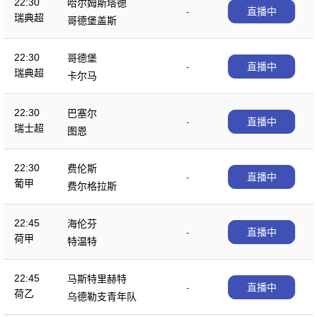
22:30
哈尔姆斯塔德
-
直播中
瑞典超
哥德堡盖斯
22:30
哥德堡
-
直播中
瑞典超
卡尔马
22:30
巴塞尔
-
直播中
瑞士超
图恩
22:30
费伦斯
-
直播中
葡甲
费尔格拉斯
22:45
海伦芬
-
直播中
荷甲
特温特
22:45
马斯特里赫特
-
直播中
荷乙
乌德勒支青年队