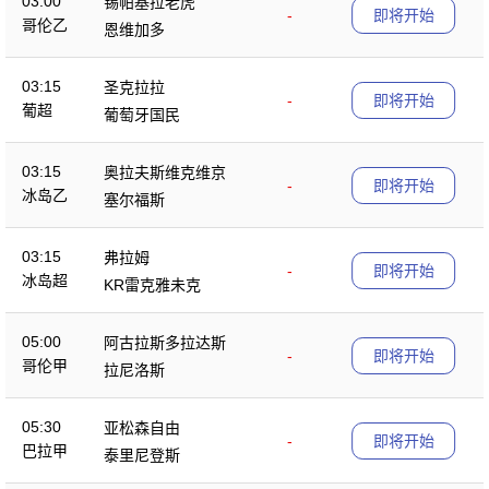
03:00
锡帕基拉老虎
-
即将开始
哥伦乙
恩维加多
03:15
圣克拉拉
-
即将开始
葡超
葡萄牙国民
03:15
奥拉夫斯维克维京
-
即将开始
冰岛乙
塞尔福斯
03:15
弗拉姆
-
即将开始
冰岛超
KR雷克雅未克
05:00
阿古拉斯多拉达斯
-
即将开始
哥伦甲
拉尼洛斯
05:30
亚松森自由
-
即将开始
巴拉甲
泰里尼登斯