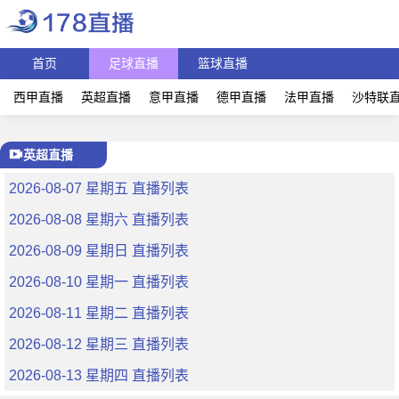
首页
足球直播
篮球直播
西甲直播
英超直播
意甲直播
德甲直播
法甲直播
沙特联
英超直播
2026-08-07 星期五 直播列表
2026-08-08 星期六 直播列表
2026-08-09 星期日 直播列表
2026-08-10 星期一 直播列表
2026-08-11 星期二 直播列表
2026-08-12 星期三 直播列表
2026-08-13 星期四 直播列表