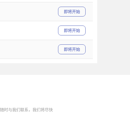
即将开始
即将开始
即将开始
随时与我们联系，我们将尽快