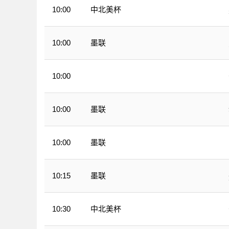
中北美杯
10:00
墨联
10:00
10:00
WNBA
墨联
10:00
墨联
10:00
墨联
10:15
中北美杯
10:30