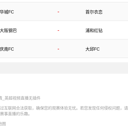
-
华城FC
首尔衣恋
-
大阪钢巴
浦和红钻
-
庆南FC
大邱FC
清_英超视频直播无插件
过互联网合法获取，确保您的观赛体验无忧。若您发现任何侵权问题，请
赛事直播的乐趣。
地图