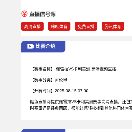
高清直播
咪咕体育
免费直播
腾讯体育
比赛介绍
【赛事名称】
佩雷拉VS卡利美洲 高清视频直播
【赛事分类】
哥伦甲
【开赛时间】
2025-08-15 07:00
鲤鱼直播网提供佩雷拉VS卡利美洲赛事高清直播，还
时赛事还是经典回顾，都能让您轻松找到其他热门体育