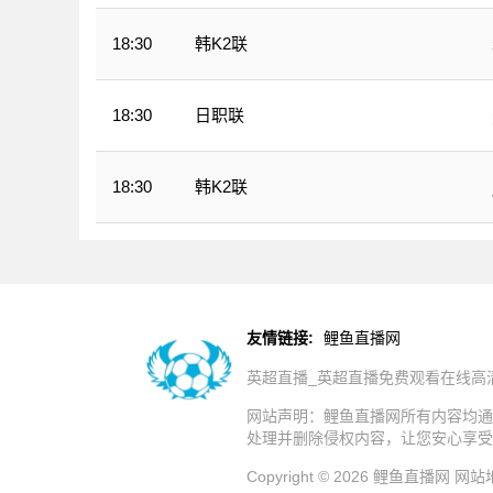
韩K2联
18:30
日职联
18:30
韩K2联
18:30
友情链接:
鲤鱼直播网
英超直播_英超直播免费观看在线高
网站声明：鲤鱼直播网所有内容均通
处理并删除侵权内容，让您安心享受
Copyright © 2026 鲤鱼直播网
网站