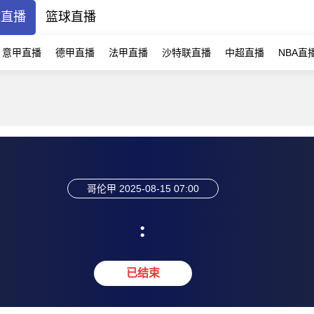
球直播
篮球直播
意甲直播
德甲直播
法甲直播
沙特联直播
中超直播
NBA直
哥伦甲
2025-08-15 07:00
:
已结束