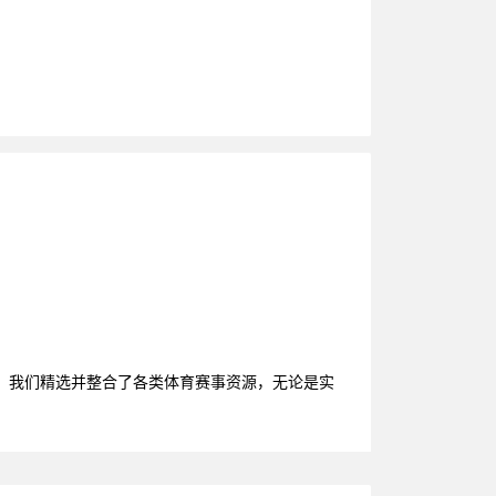
，我们精选并整合了各类体育赛事资源，无论是实