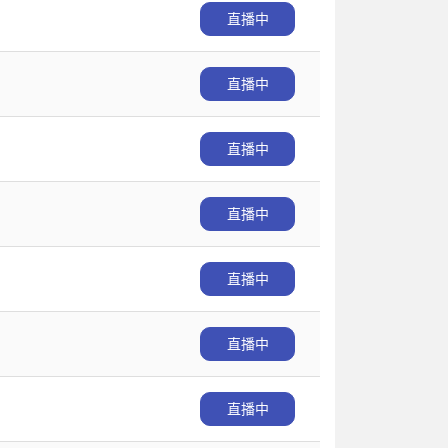
直播中
直播中
直播中
直播中
直播中
直播中
直播中