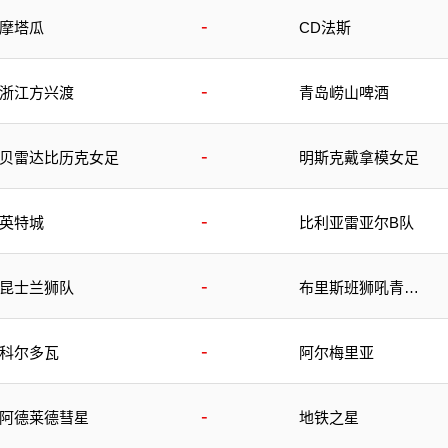
-
摩塔瓜
CD法斯
-
浙江方兴渡
青岛崂山啤酒
-
贝雷达比历克女足
明斯克戴拿模女足
-
英特城
比利亚雷亚尔B队
-
昆士兰狮队
布里斯班狮吼青年
队
-
科尔多瓦
阿尔梅里亚
-
阿德莱德彗星
地铁之星