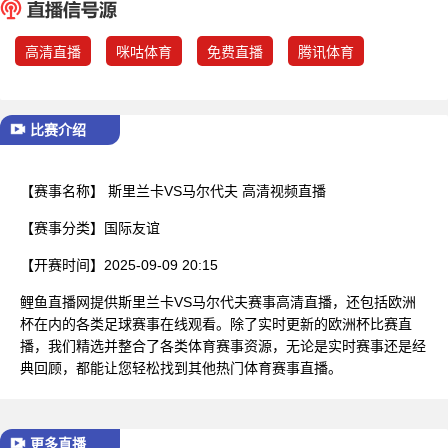
已结束
高清直播
咪咕体育
免费直播
腾讯体育
比赛介绍
【赛事名称】
斯里兰卡VS马尔代夫 高清视频直播
【赛事分类】
国际友谊
【开赛时间】
2025-09-09 20:15
鲤鱼直播网提供斯里兰卡VS马尔代夫赛事高清直播，还包括欧洲
杯在内的各类足球赛事在线观看。除了实时更新的欧洲杯比赛直
播，我们精选并整合了各类体育赛事资源，无论是实时赛事还是经
典回顾，都能让您轻松找到其他热门体育赛事直播。
更多直播