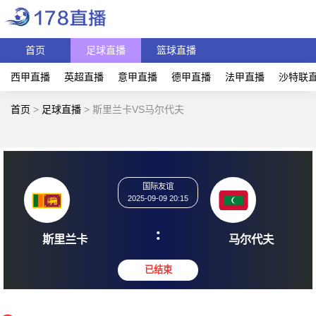
首页
足球直播
篮球直播
西甲直播
英超直播
意甲直播
德甲直播
法甲直播
沙特联
首页
>
足球直播
>
斯里兰卡VS马尔代夫
国际友谊
2025-09-09 20:15
:
斯里兰卡
马尔