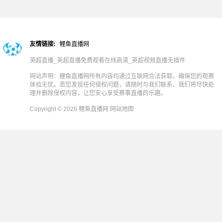
友情链接:
鲤鱼直播网
英超直播_英超直播免费观看在线高清_英超视频直播无插件
网站声明：鲤鱼直播网所有内容均通过互联网合法获取，确保您的观赛
体验无忧。若您发现任何侵权问题，请随时与我们联系，我们将尽快处
理并删除侵权内容，让您安心享受赛事直播的乐趣。
Copyright © 2026 鲤鱼直播网
网站地图