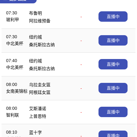
07:30
布鲁明
-
直播中
玻利甲
阿拉维预备
07:30
纽约城
-
直播中
中北美杯
桑托斯拉古纳
07:40
纽约城
-
直播中
中北美杯
桑托斯拉古纳
08:00
乌拉圭女篮
-
直播中
女南美锦标
阿根廷女篮
08:00
艾斯潘诺
-
直播中
智利联
上普恩特
08:10
蓝十字
-
直播中