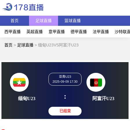
首页
足球直播
篮球直播
西甲直播
英超直播
意甲直播
德甲直播
法甲直播
沙特联
首页
>
足球直播
>
缅甸U23VS阿富汗U23
亚青U23
2025-09-09 17:30
:
缅甸U23
阿富汗