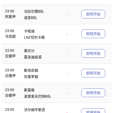
23:00
乌拉尔图B队
-
即将开始
阿美甲
诺亚B队
23:00
卡帕迪
-
即将开始
乌克超
LNZ切尔卡斯
23:00
奥尔沙
-
即将开始
白俄甲
莫洛迪兹诺
23:00
斯洛尼姆
-
即将开始
白俄甲
坎普罗姆
23:00
斯莫根
-
即将开始
白俄甲
波里索夫巴特B队
23:00
沃尔纳平斯克
-
即将开始