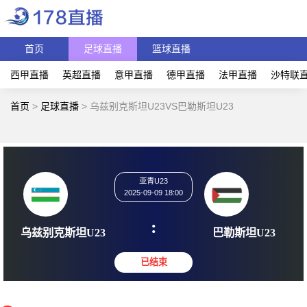
首页
足球直播
篮球直播
西甲直播
英超直播
意甲直播
德甲直播
法甲直播
沙特联
首页
>
足球直播
>
乌兹别克斯坦U23VS巴勒斯坦U23
亚青U23
2025-09-09 18:00
:
乌兹别克斯坦U23
巴勒斯坦