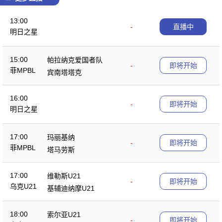
13:00
-
直播中
明日之星
15:00
帕拉纳克爱国者队
-
即将开始
菲MPBL
宾南塔塔克
16:00
-
即将开始
明日之星
17:00
玛丽基纳
-
即将开始
菲MPBL
塔马劳斯
17:00
维勒斯U21
-
即将开始
乌克U21
基辅迪纳摩U21
18:00
索尔亚U21
-
即将开始