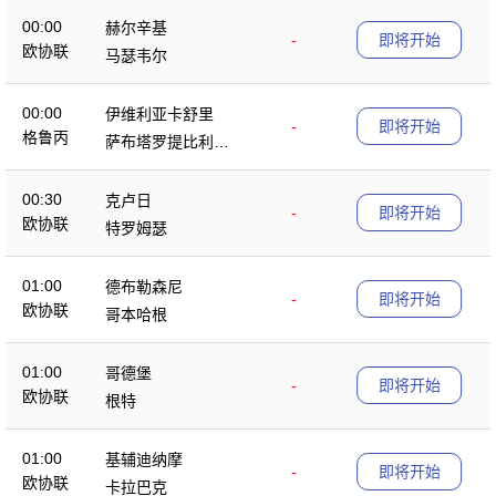
00:00
赫尔辛基
-
即将开始
欧协联
马瑟韦尔
00:00
伊维利亚卡舒里
-
即将开始
格鲁丙
萨布塔罗提比利锡
B队
00:30
克卢日
-
即将开始
欧协联
特罗姆瑟
01:00
德布勒森尼
-
即将开始
欧协联
哥本哈根
01:00
哥德堡
-
即将开始
欧协联
根特
01:00
基辅迪纳摩
-
即将开始
欧协联
卡拉巴克