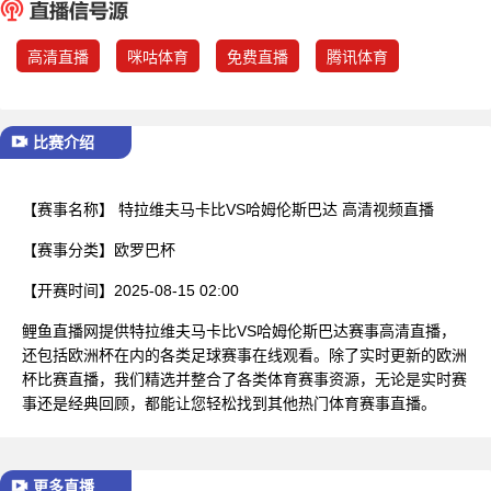
已结束
高清直播
咪咕体育
免费直播
腾讯体育
比赛介绍
【赛事名称】
特拉维夫马卡比VS哈姆伦斯巴达 高清视频直播
【赛事分类】
欧罗巴杯
【开赛时间】
2025-08-15 02:00
鲤鱼直播网提供特拉维夫马卡比VS哈姆伦斯巴达赛事高清直播，
还包括欧洲杯在内的各类足球赛事在线观看。除了实时更新的欧洲
杯比赛直播，我们精选并整合了各类体育赛事资源，无论是实时赛
事还是经典回顾，都能让您轻松找到其他热门体育赛事直播。
更多直播