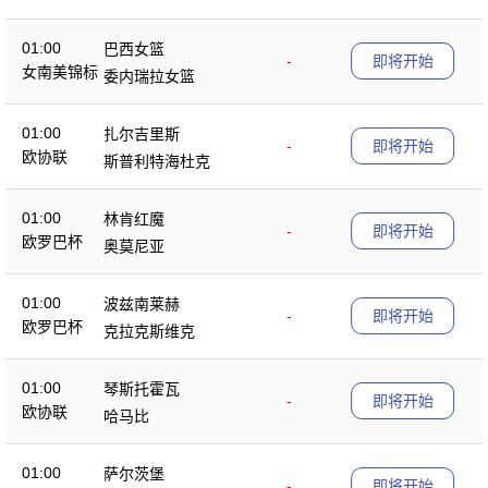
01:00
巴西女篮
-
即将开始
女南美锦标
委内瑞拉女篮
01:00
扎尔吉里斯
-
即将开始
欧协联
斯普利特海杜克
01:00
林肯红魔
-
即将开始
欧罗巴杯
奥莫尼亚
01:00
波兹南莱赫
-
即将开始
欧罗巴杯
克拉克斯维克
01:00
琴斯托霍瓦
-
即将开始
欧协联
哈马比
01:00
萨尔茨堡
-
即将开始