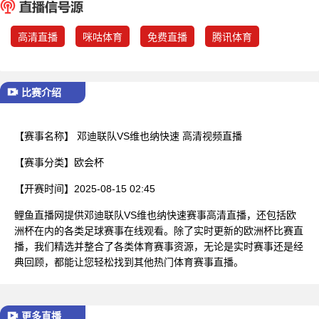
已结束
高清直播
咪咕体育
免费直播
腾讯体育
比赛介绍
【赛事名称】
邓迪联队VS维也纳快速 高清视频直播
【赛事分类】
欧会杯
【开赛时间】
2025-08-15 02:45
鲤鱼直播网提供邓迪联队VS维也纳快速赛事高清直播，还包括欧
洲杯在内的各类足球赛事在线观看。除了实时更新的欧洲杯比赛直
播，我们精选并整合了各类体育赛事资源，无论是实时赛事还是经
典回顾，都能让您轻松找到其他热门体育赛事直播。
更多直播