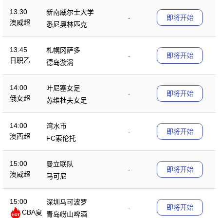
13:30
新南威尔士大学
-
即将开始
澳威超
悉尼奥林匹克
13:45
札幌冈萨多
-
即将开始
日职乙
德岛漩涡
14:00
叶尼塞女足
-
即将开始
俄女超
苏维杜夫女足
14:00
湾水市
-
即将开始
澳西超
FC索伦托
15:00
曼立联队
-
即将开始
澳威超
马可尼
15:00
深圳马可波罗
-
即将开始
CBA夏
青岛崂山啤酒