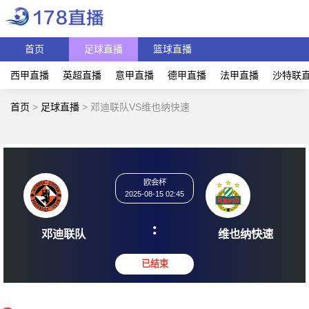
首页
足球直播
篮球直播
西甲直播
英超直播
意甲直播
德甲直播
法甲直播
沙特联
首页
>
足球直播
>
邓迪联队VS维也纳快速
欧会杯
2025-08-15 02:45
:
邓迪联队
维也纳