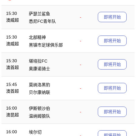
季赛
15:30
萨瑟兰鲨鱼
-
即将开始
澳威超
悉尼FC青年队
15:30
北部精神
-
即将开始
澳威超
黑镇市足球俱乐部
15:30
堪培拉FC
-
即将开始
澳首超
奥康诺骑士
15:45
莫纳洛黑豹
-
即将开始
澳首超
贝尔康纳联
16:00
伊斯顿沙伯
-
即将开始
澳昆超
温纳姆狼队
16:00
埃尔切
-
即将开始